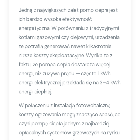
Jedną z największych zalet pomp ciepła jest
ich bardzo wysoka efektywność
energetyczna. W porównaniu z tradycyjnymi
kotłami gazowymi czy olejowymi, urządzenia
te potrafią generować nawet kilkakrotnie
niższe koszty eksploatacyjne. Wynika to z
faktu, że pompa ciepła dostarcza więcej
energii, niż zużywa prądu — często 1 kWh
energii elektrycznej przekłada się na 3–4 kWh
energii cieplnej.
W połączeniu z instalacją fotowoltaiczną
koszty ogrzewania mogą znacząco spaść, co
czyni pompę ciepła jednym z najbardziej
opłacalnych systemów grzewczych na rynku.