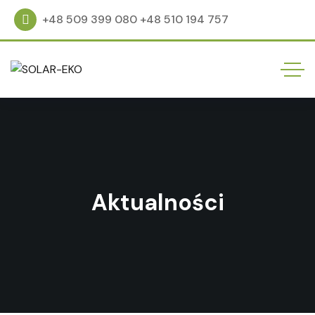
+48 509 399 080 +48 510 194 757
Aktualności