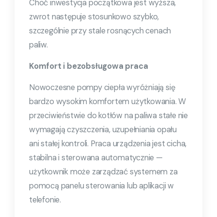
Choć inwestycja początkowa jest wyższa,
zwrot następuje stosunkowo szybko,
szczególnie przy stale rosnących cenach
paliw.
Komfort i bezobsługowa praca
Nowoczesne pompy ciepła wyróżniają się
bardzo wysokim komfortem użytkowania. W
przeciwieństwie do kotłów na paliwa stałe nie
wymagają czyszczenia, uzupełniania opału
ani stałej kontroli. Praca urządzenia jest cicha,
stabilna i sterowana automatycznie —
użytkownik może zarządzać systemem za
pomocą panelu sterowania lub aplikacji w
telefonie.