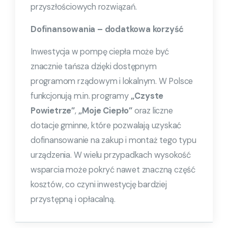
przyszłościowych rozwiązań.
Dofinansowania – dodatkowa korzyść
Inwestycja w pompę ciepła może być
znacznie tańsza dzięki dostępnym
programom rządowym i lokalnym. W Polsce
funkcjonują m.in. programy
„Czyste
Powietrze”
,
„Moje Ciepło”
oraz liczne
dotacje gminne, które pozwalają uzyskać
dofinansowanie na zakup i montaż tego typu
urządzenia. W wielu przypadkach wysokość
wsparcia może pokryć nawet znaczną część
kosztów, co czyni inwestycję bardziej
przystępną i opłacalną.