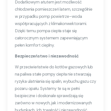
Dodatkowym atutem jest możliwość
chłodzenia pomieszczeń latem, szczególnie
w przypadku pomp powietrze–woda
współpracujących z klimakonwektorami.
Dzięki temu pompa ciepła staje się
całorocznym systemem zapewniającym
pełen komfort cieplny.
Bezpieczeństwo i niezawodność
W przeciwieństwie do kotłów gazowych lub
na paliwa stałe pompy ciepła nie stwarzają
ryzyka ulatniania się spalin, wybuchu gazu czy
pożaru opału. Systemy te są w pełni
bezpieczne i doskonale sprawdzają się
zarówno w nowych, jak i modernizowanych
budynkach. Ich trwałość i niezawodność